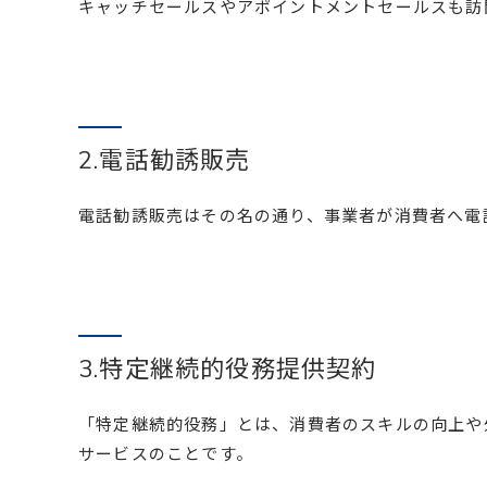
キャッチセールスやアポイントメントセールスも訪
2.電話勧誘販売
電話勧誘販売はその名の通り、事業者が消費者へ電
3.特定継続的役務提供契約
「特定継続的役務」とは、消費者のスキルの向上や
サービスのことです。