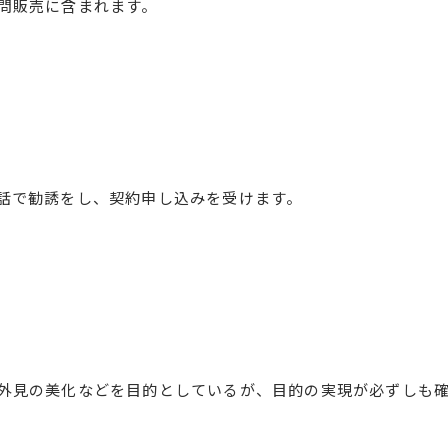
問販売に含まれます。
話で勧誘をし、契約申し込みを受けます。
外見の美化などを目的としているが、目的の実現が必ずしも