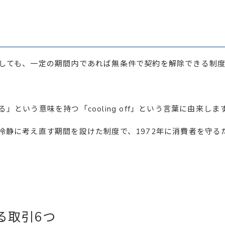
しても、一定の期間内であれば無条件で契約を解除できる制
という意味を持つ「cooling off」という言葉に由来しま
冷静に考え直す期間を設けた制度で、1972年に消費者を守る
る取引6つ