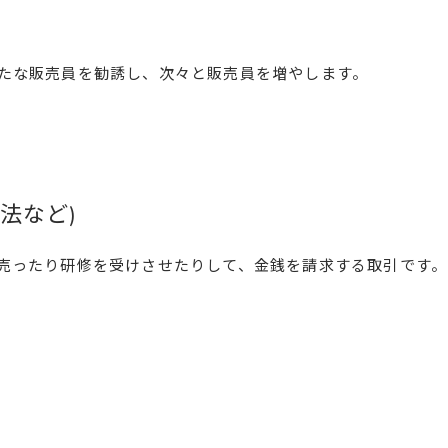
たな販売員を勧誘し、次々と販売員を増やします。
法など)
売ったり研修を受けさせたりして、金銭を請求する取引です。