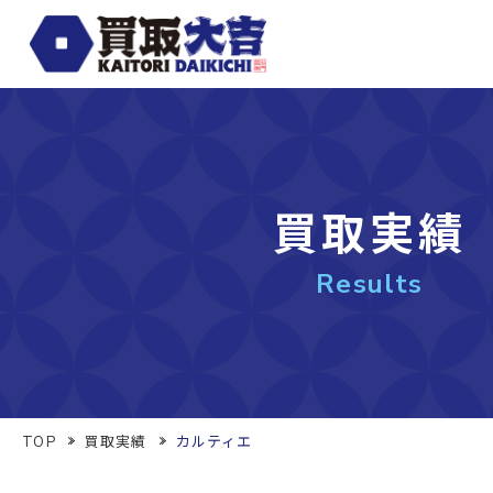
買取実績
Results
TOP
買取実績
カルティエ