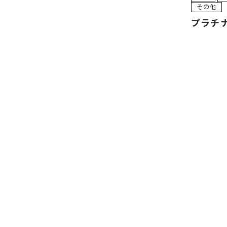
その他
プラチ