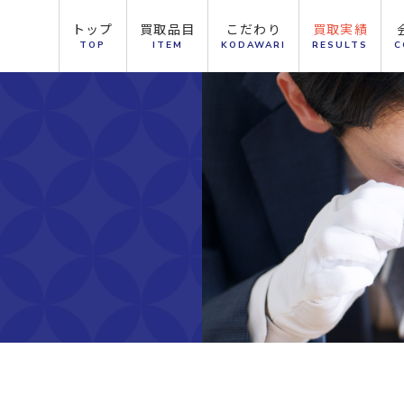
トップ
買取品目
こだわり
買取実績
TOP
ITEM
KODAWARI
RESULTS
C