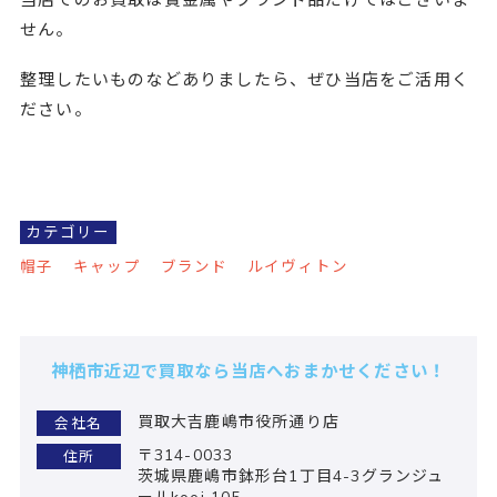
当店でのお買取は貴金属やブランド品だけではございま
せん。
整理したいものなどありましたら、ぜひ当店をご活用く
ださい。
カテゴリー
帽子
キャップ
ブランド
ルイヴィトン
神栖市近辺で買取なら当店へおまかせください！
買取大吉鹿嶋市役所通り店
会社名
〒314-0033
住所
茨城県鹿嶋市鉢形台1丁目4-3グランジュ