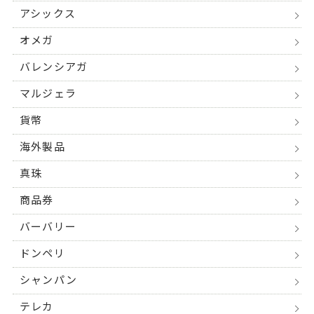
アシックス
オメガ
バレンシアガ
マルジェラ
貨幣
海外製品
真珠
商品券
バーバリー
ドンペリ
シャンパン
テレカ