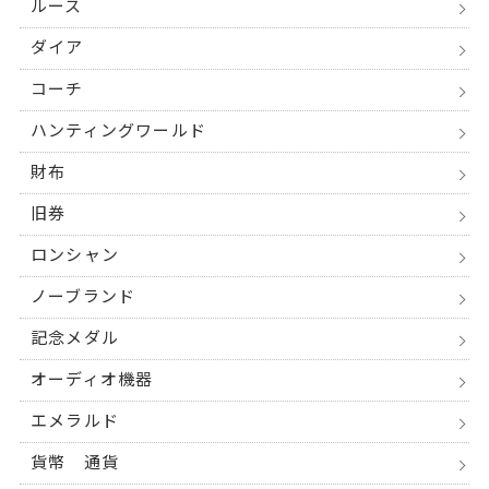
ルース
ダイア
コーチ
ハンティングワールド
財布
旧券
ロンシャン
ノーブランド
記念メダル
オーディオ機器
エメラルド
貨幣 通貨