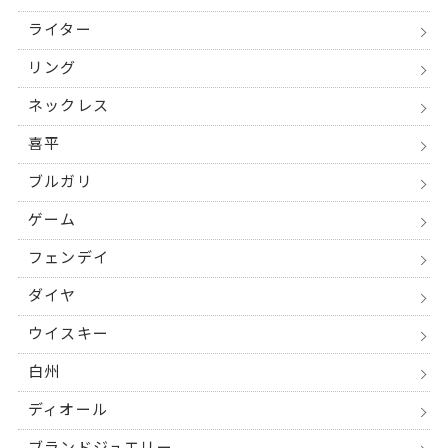
ライター
リング
ネックレス
喜平
ブルガリ
ゲーム
フェンデイ
ダイヤ
ウイスキー
白州
ディオール