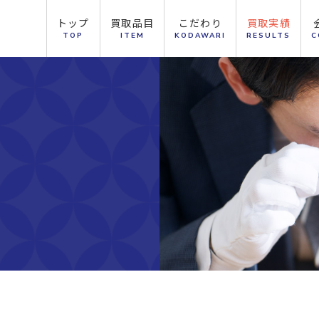
トップ
買取品目
こだわり
買取実績
TOP
ITEM
KODAWARI
RESULTS
C