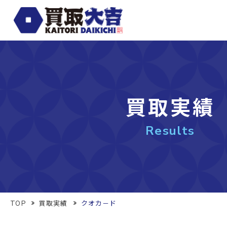
買取実績
Results
TOP
買取実績
クオカ－ド