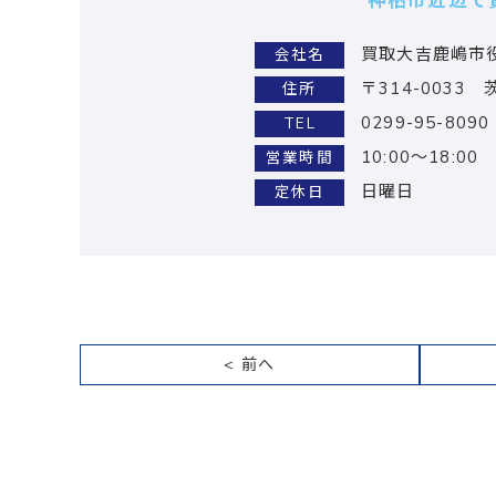
神栖市近辺で
買取大吉鹿嶋市
会社名
〒314-0033
住所
0299-95-8090
TEL
10:00～18:00
営業時間
日曜日
定休日
< 前へ