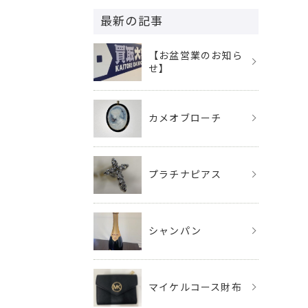
最新の記事
【お盆営業のお知ら
せ】
カメオブローチ
プラチナピアス
シャンパン
マイケルコース財布