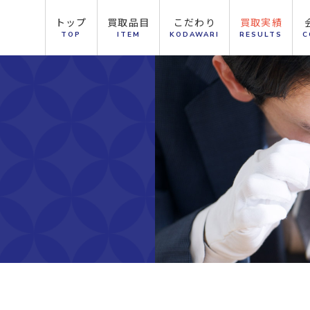
トップ
買取品目
こだわり
買取実績
TOP
ITEM
KODAWARI
RESULTS
C