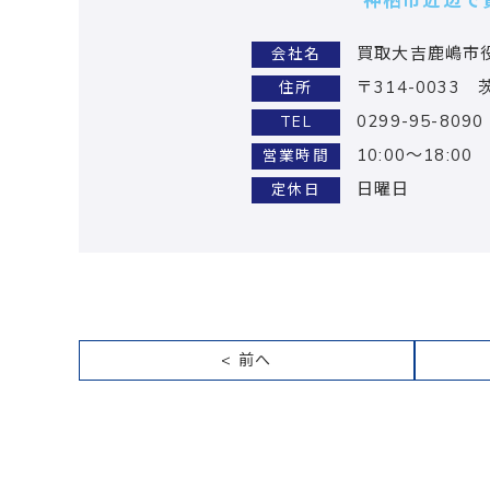
神栖市近辺で
買取大吉鹿嶋市
会社名
〒314-0033
住所
0299-95-8090
TEL
10:00～18:00
営業時間
日曜日
定休日
< 前へ