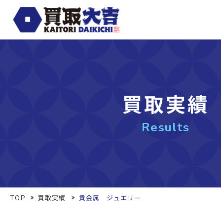
買取実績
Results
TOP
買取実績
貴金属 ジュエリー