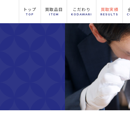
トップ
買取品目
こだわり
買取実績
TOP
ITEM
KODAWARI
RESULTS
C