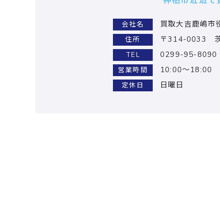
神栖市近辺で
買取大吉鹿嶋市
会社名
〒314-0033
住所
0299-95-8090
TEL
10:00～18:00
営業時間
日曜日
定休日