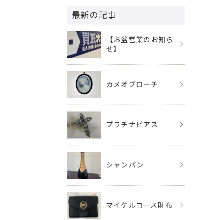
最新の記事
【お盆営業のお知ら
せ】
カメオブローチ
プラチナピアス
シャンパン
マイケルコース財布