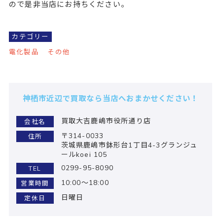
ので是非当店にお持ちください。
カテゴリー
電化製品
その他
神栖市近辺で買取なら当店へおまかせください！
買取大吉鹿嶋市役所通り店
会社名
〒314-0033
住所
茨城県鹿嶋市鉢形台1丁目4-3グランジュ
ールkoei 105
0299-95-8090
TEL
10:00～18:00
営業時間
日曜日
定休日