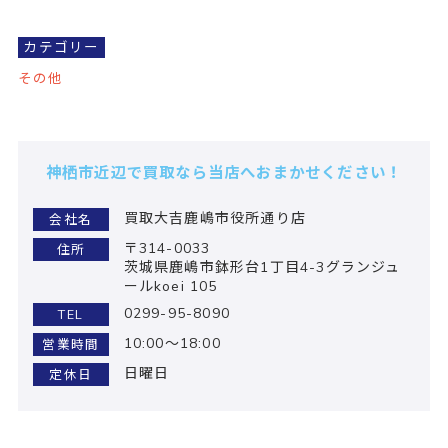
カテゴリー
その他
神栖市近辺で買取なら当店へおまかせください！
買取大吉鹿嶋市役所通り店
会社名
〒314-0033
住所
茨城県鹿嶋市鉢形台1丁目4-3グランジュ
ールkoei 105
0299-95-8090
TEL
10:00～18:00
営業時間
日曜日
定休日