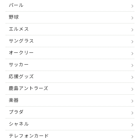
パール
野球
エルメス
サングラス
オークリー
サッカー
応援グッズ
鹿島アントラーズ
楽器
プラダ
シャネル
テレフォンカード