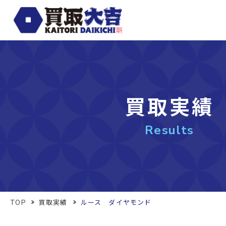
買取実績
Results
TOP
買取実績
ルース ダイヤモンド