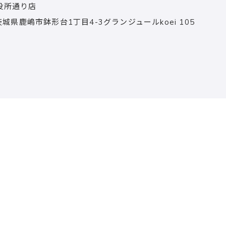
役所通り店
茨城県鹿嶋市鉢形台1丁目4-3グランジュールkoei 105