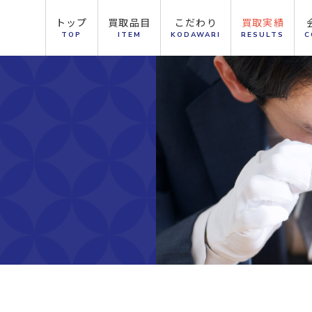
トップ
買取品目
こだわり
買取実績
TOP
ITEM
KODAWARI
RESULTS
C