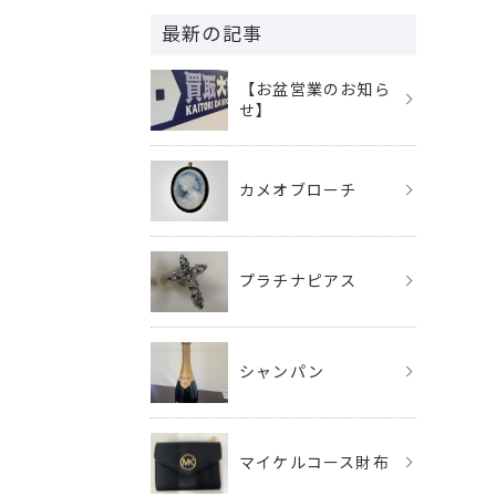
最新の記事
【お盆営業のお知ら
せ】
カメオブローチ
プラチナピアス
シャンパン
マイケルコース財布