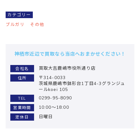
カテゴリー
ブルガリ
その他
神栖市近辺で買取なら当店へおまかせください！
買取大吉鹿嶋市役所通り店
会社名
〒314-0033
住所
茨城県鹿嶋市鉢形台1丁目4-3グランジュ
ールkoei 105
0299-95-8090
TEL
10:00～18:00
営業時間
日曜日
定休日