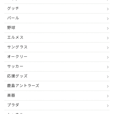
グッチ
パール
野球
エルメス
サングラス
オークリー
サッカー
応援グッズ
鹿島アントラーズ
楽器
プラダ