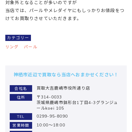
対象外となることが多いのですが
当店では、パールやメレダイヤにもしっかりお値段をつ
けてお買取りさせていただきます。
カテゴリー
リング
パール
神栖市近辺で買取なら当店へおまかせください！
買取大吉鹿嶋市役所通り店
会社名
〒314-0033
住所
茨城県鹿嶋市鉢形台1丁目4-3グランジュ
ールkoei 105
0299-95-8090
TEL
10:00～18:00
営業時間