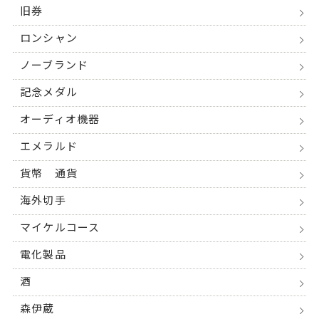
旧券
ロンシャン
ノーブランド
記念メダル
オーディオ機器
エメラルド
貨幣 通貨
海外切手
マイケルコース
電化製品
酒
森伊蔵