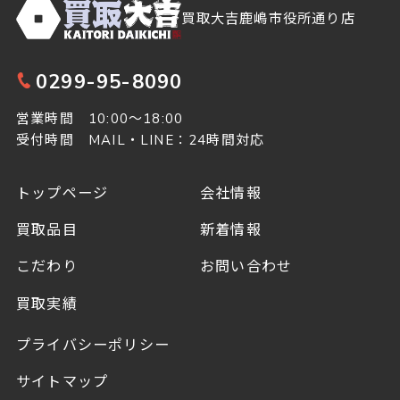
買取大吉鹿嶋市役所通り店
0299-95-8090
営業時間 10:00～18:00
受付時間 MAIL・LINE：24時間対応
トップページ
会社情報
買取品目
新着情報
こだわり
お問い合わせ
買取実績
プライバシーポリシー
サイトマップ