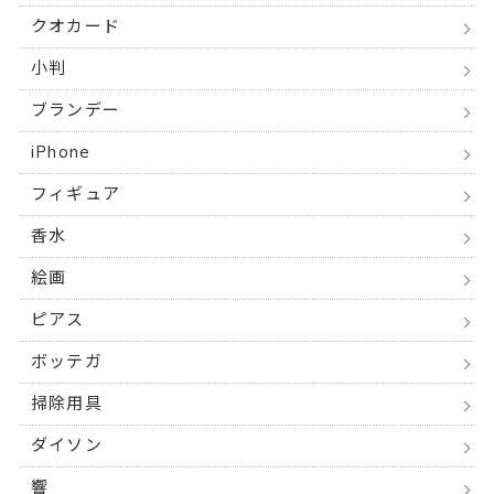
クオカード
小判
ブランデー
iPhone
フィギュア
香水
絵画
ピアス
ボッテガ
掃除用具
ダイソン
響