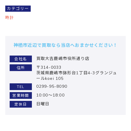
カテゴリー
時計
神栖市近辺で買取なら当店へおまかせください！
買取大吉鹿嶋市役所通り店
会社名
〒314-0033
住所
茨城県鹿嶋市鉢形台1丁目4-3グランジュ
ールkoei 105
0299-95-8090
TEL
10:00～18:00
営業時間
日曜日
定休日