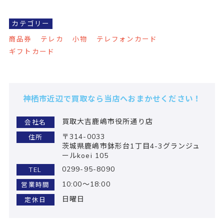
カテゴリー
商品券
テレカ
小物
テレフォンカード
ギフトカード
神栖市近辺で買取なら当店へおまかせください！
買取大吉鹿嶋市役所通り店
会社名
〒314-0033
住所
茨城県鹿嶋市鉢形台1丁目4-3グランジュ
ールkoei 105
0299-95-8090
TEL
10:00～18:00
営業時間
日曜日
定休日