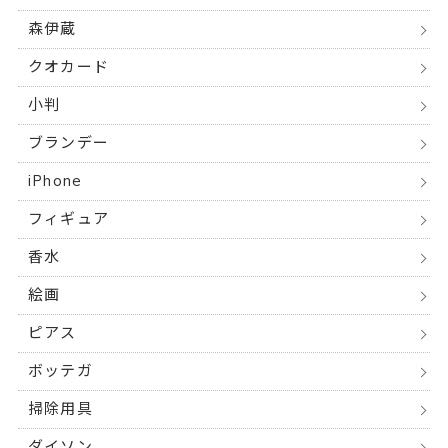
森伊蔵
クオカード
小判
ブランデー
iPhone
フィギュア
香水
絵画
ピアス
ボッテガ
掃除用具
ダイソン