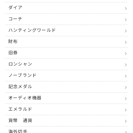
ダイア
コーチ
ハンティングワールド
財布
旧券
ロンシャン
ノーブランド
記念メダル
オーディオ機器
エメラルド
貨幣 通貨
海外切手