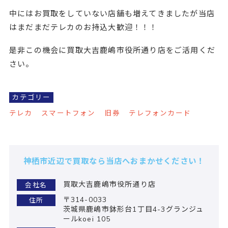
中にはお買取をしていない店舗も増えてきましたが当店
はまだまだテレカのお持込大歓迎！！！
是非この機会に買取大吉鹿嶋市役所通り店をご活用くだ
さい。
カテゴリー
テレカ
スマートフォン
旧券
テレフォンカード
神栖市近辺で買取なら当店へおまかせください！
買取大吉鹿嶋市役所通り店
会社名
〒314-0033
住所
茨城県鹿嶋市鉢形台1丁目4-3グランジュ
ールkoei 105