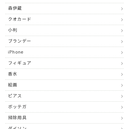
森伊蔵
クオカード
小判
ブランデー
iPhone
フィギュア
香水
絵画
ピアス
ボッテガ
掃除用具
ダイソン