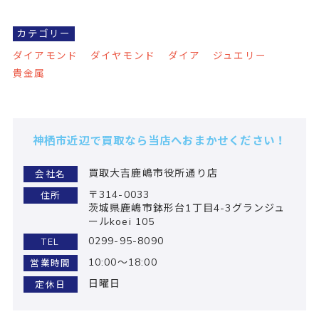
カテゴリー
ダイアモンド
ダイヤモンド
ダイア
ジュエリー
貴金属
神栖市近辺で買取なら当店へおまかせください！
買取大吉鹿嶋市役所通り店
会社名
〒314-0033
住所
茨城県鹿嶋市鉢形台1丁目4-3グランジュ
ールkoei 105
0299-95-8090
TEL
10:00～18:00
営業時間
日曜日
定休日