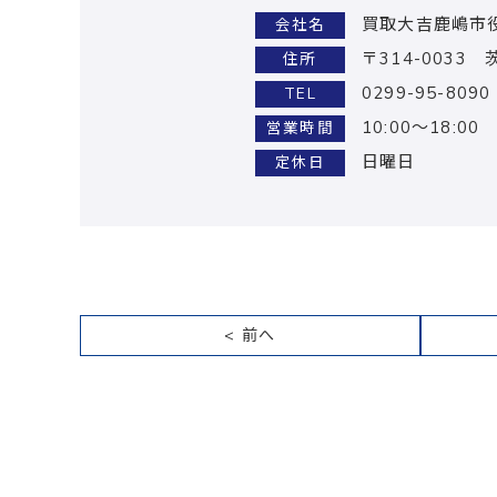
買取大吉鹿嶋市
会社名
〒314-0033
住所
0299-95-8090
TEL
10:00～18:00
営業時間
日曜日
定休日
< 前へ