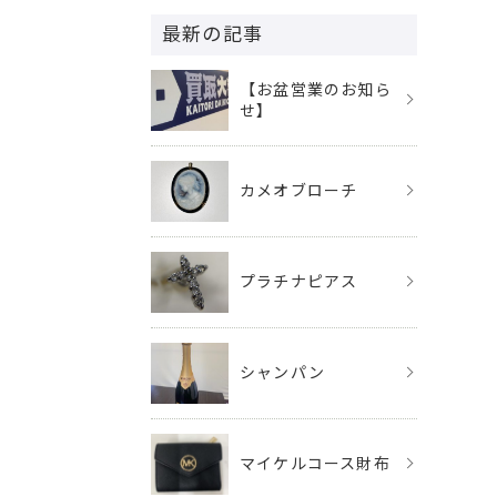
最新の記事
【お盆営業のお知ら
せ】
カメオブローチ
プラチナピアス
シャンパン
マイケルコース財布