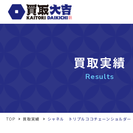
買取実績
Results
TOP
買取実績
シャネル トリプルココチェーンショルダー