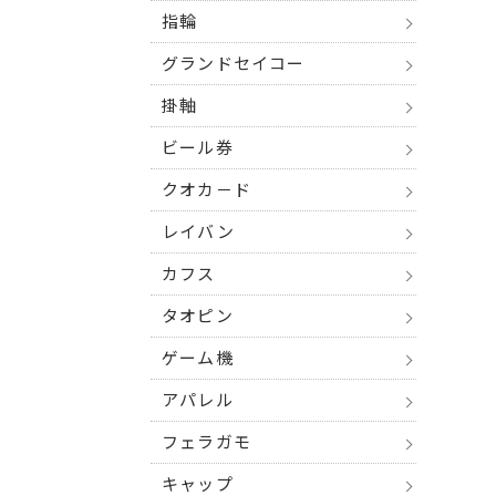
指輪
グランドセイコー
掛軸
ビール券
クオカ－ド
レイバン
カフス
タオピン
ゲーム機
アパレル
フェラガモ
キャップ