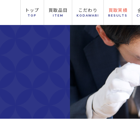
トップ
買取品目
こだわり
買取実績
TOP
ITEM
KODAWARI
RESULTS
C