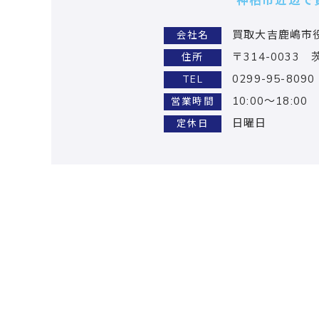
神栖市近辺で
買取大吉鹿嶋市
会社名
〒314-0033
住所
0299-95-8090
TEL
10:00～18:00
営業時間
日曜日
定休日