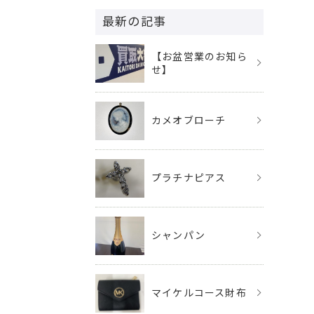
最新の記事
【お盆営業のお知ら
せ】
カメオブローチ
プラチナピアス
シャンパン
マイケルコース財布