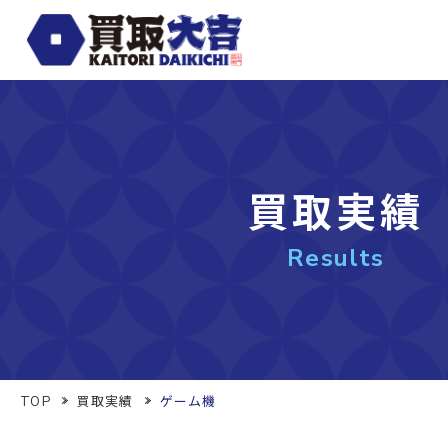
買取実績
Results
TOP
買取実績
ゲーム機