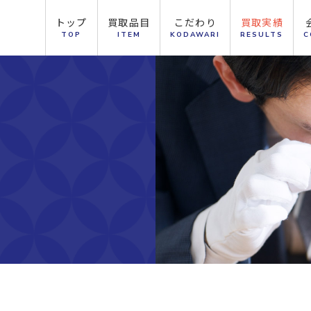
トップ
買取品目
こだわり
買取実績
TOP
ITEM
KODAWARI
RESULTS
C